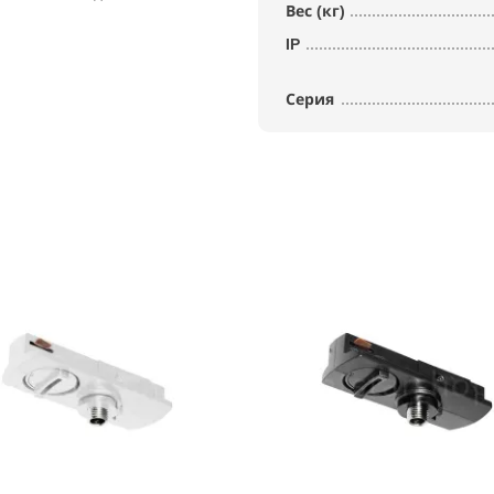
Вес (кг)
IP
Серия