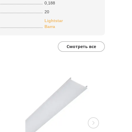
0,188
20
Lightstar
Barra
Смотреть все