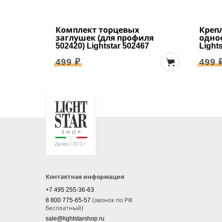
Комплект торцевых
Крепл
заглушек (для профиля
одно
502420) Lightstar 502467
Light
499 ₽
499 
Контактная информация
+7 495 255-36-63
8 800 775-65-57
(звонок по РФ
бесплатный)
sale@lightstarshop.ru