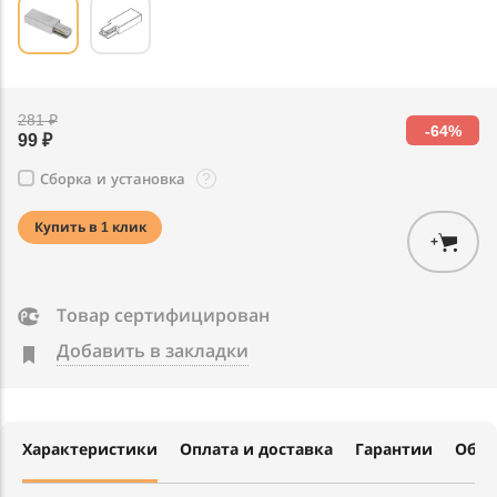
281 ₽
-64%
99 ₽
?
Сборка и установка
Купить в 1 клик
+
Товар сертифицирован
Добавить в закладки
Характеристики
Оплата и доставка
Гарантии
Обме