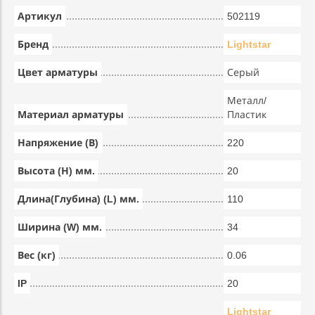
Артикул
502119
Бренд
Lightstar
Цвет арматуры
Серый
Металл/
Материал арматуры
Пластик
Напряжение (В)
220
Высота (Н) мм.
20
Длина(Глубина) (L) мм.
110
Ширина (W) мм.
34
Вес (кг)
0.06
IP
20
Lightstar